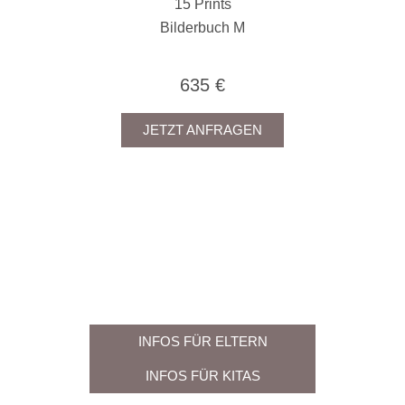
15 Prints
Bilderbuch M
635 €
JETZT ANFRAGEN
KITAFOTOGRAFIE
INFOS FÜR ELTERN
INFOS FÜR KITAS