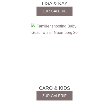
LISA & KAY
ZUR GALERIE
CARO & KIDS
ZUR GALERIE