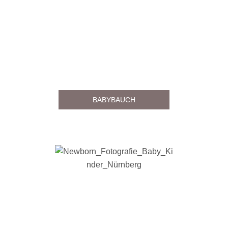
BABYBAUCH