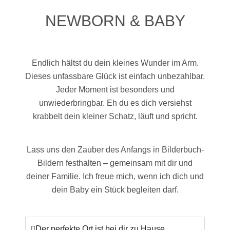
NEWBORN & BABY
Endlich hältst du dein kleines Wunder im Arm.
Dieses unfassbare Glück ist einfach unbezahlbar.
Jeder Moment ist besonders und
unwiederbringbar. Eh du es dich versiehst
krabbelt dein kleiner Schatz, läuft und spricht.
Lass uns den Zauber des Anfangs in Bilderbuch-
Bildern festhalten – gemeinsam mit dir und
deiner Familie. Ich freue mich, wenn ich dich und
dein Baby ein Stück begleiten darf.
Der perfekte Ort ist bei dir zu Hause.