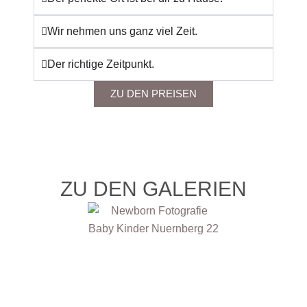
Wir nehmen uns ganz viel Zeit.
Der richtige Zeitpunkt.
ZU DEN PREISEN
ZU DEN GALERIEN